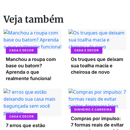
Veja também
CASA E DECOR
CASA E DECOR
Manchou a roupa com
Os truques que deixam
base ou batom?
sua toalha macia e
Aprenda o que
cheirosa de novo
realmente funciona!
DINHEIRO E CARREIRA
CASA E DECOR
Compras por impulso:
7 formas reais de evitar
7 erros que estão