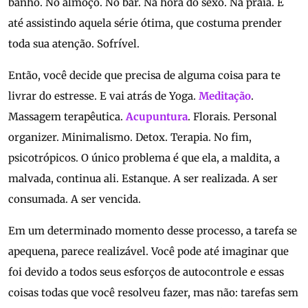
banho. No almoço. No bar. Na hora do sexo. Na praia. E
até assistindo aquela série ótima, que costuma prender
toda sua atenção. Sofrível.
Então, você decide que precisa de alguma coisa para te
livrar do estresse. E vai atrás de Yoga.
Meditação
.
Massagem terapêutica.
Acupuntura
. Florais. Personal
organizer. Minimalismo. Detox. Terapia. No fim,
psicotrópicos. O único problema é que ela, a maldita, a
malvada, continua ali. Estanque. A ser realizada. A ser
consumada. A ser vencida.
Em um determinado momento desse processo, a tarefa se
apequena, parece realizável. Você pode até imaginar que
foi devido a todos seus esforços de autocontrole e essas
coisas todas que você resolveu fazer, mas não: tarefas sem