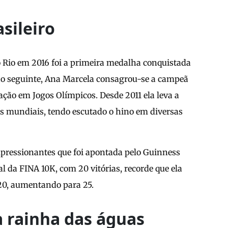
sileiro
 Rio em 2016 foi a primeira medalha conquistada
ão seguinte, Ana Marcela consagrou-se a campeã
ação em Jogos Olímpicos. Desde 2011 ela leva a
es mundiais, tendo escutado o hino em diversas
pressionantes que foi apontada pelo Guinness
 da FINA 10K, com 20 vitórias, recorde que ela
20, aumentando para 25.
a rainha das águas