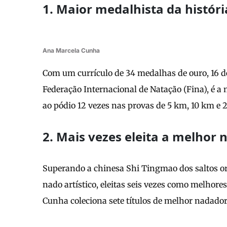
1. Maior medalhista da histór
Ana Marcela Cunha
Com um currículo de 34 medalhas de ouro, 16 d
Federação Internacional de Natação (Fina), é a
ao pódio 12 vezes nas provas de 5 km, 10 km e 2
2. Mais vezes eleita a melho
Superando a chinesa Shi Tingmao dos saltos o
nado artístico, eleitas seis vezes como melhore
Cunha coleciona sete títulos de melhor nadadora 