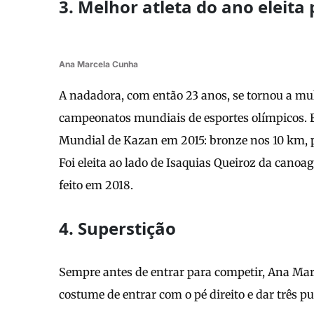
3. Melhor atleta do ano eleita
Ana Marcela Cunha
A nadadora, com então 23 anos, se tornou a mu
campeonatos mundiais de esportes olímpicos.
Mundial de Kazan em 2015: bronze nos 10 km, p
Foi eleita ao lado de Isaquias Queiroz da canoa
feito em 2018.
4. Superstição
Sempre antes de entrar para competir, Ana Ma
costume de entrar com o pé direito e dar três pu