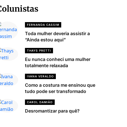
Colunistas
FERNANDA CASSIM
Toda mulher deveria assistir a
“Ainda estou aqui”
THAYS PRETTI
Eu nunca conheci uma mulher
totalmente relaxada
IVANA VERALDO
Como a costura me ensinou que
tudo pode ser transformado
CAROL DAMIÃO
Desromantizar para quê?