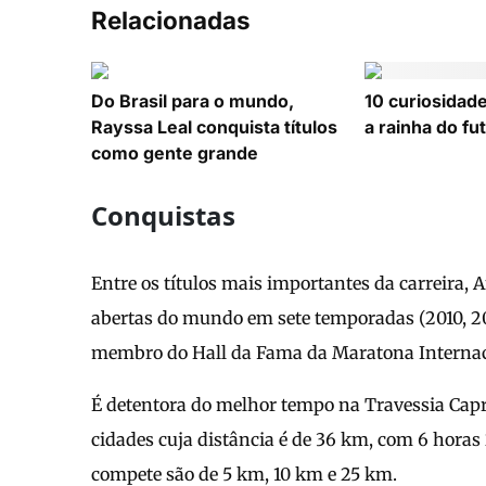
Relacionadas
Do Brasil para o mundo,
10 curiosidad
Rayssa Leal conquista títulos
a rainha do fu
como gente grande
Conquistas
Entre os títulos mais importantes da carreira, 
abertas do mundo em sete temporadas (2010, 2014
membro do Hall da Fama da Maratona Internac
É detentora do melhor tempo na Travessia Capri
cidades cuja distância é de 36 km, com 6 hora
compete são de 5 km, 10 km e 25 km.