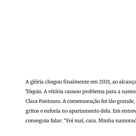
A glória chegou finalmente em 2021, ao alcanç
Tóquio. A vitória causou problema para a namo
Clara Fontoura. A comemoração foi tão grande, 
gritos e euforia no apartamento dela. Em entre
conseguia falar: “Foi mal, cara. Minha namora