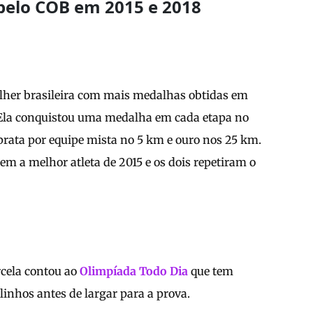
 pelo COB em 2015 e 2018
lher brasileira com mais medalhas obtidas em
 Ela conquistou uma medalha em cada etapa no
rata por equipe mista no 5 km e ouro nos 25 km.
gem a melhor atleta de 2015 e os dois repetiram o
rcela contou ao
Olimpíada Todo Dia
que tem
linhos antes de largar para a prova.