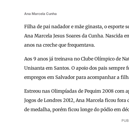
Ana Marcela Cunha
Filha de pai nadador e mãe ginasta, o esporte 
Ana Marcela Jesus Soares da Cunha. Nascida e
anos na creche que frequentava.
Aos 9 anos já treinava no Clube Olímpico de Na
Unisanta em Santos. O apoio dos pais sempre f
empregos em Salvador para acompanhar a filha 
Estreou nas Olimpíadas de Pequim 2008 com ape
Jogos de Londres 2012, Ana Marcela ficou fora 
de medalha, porém ficou longe do pódio em déc
PUB