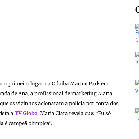
ar o primeiro lugar na Odaiba Marine Park em
rada de Ana, a profissional de marketing Maria
que os vizinhos acionaram a polícia por conta dos
vista a
TV Globo
, Maria Clara revela que: “Eu só
da é campeã olímpica”.