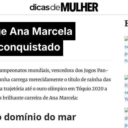
ue Ana Marcela
conquistado
campeonatos mundiais, vencedora dos Jogos Pan-
nha carrega merecidamente o título de rainha das
a trajetória até o ouro olímpico em Tóquio 2020 a
 brilhante carreira de Ana Marcela:
ao domínio do mar