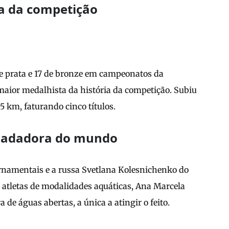
ia da competição
e prata e 17 de bronze em campeonatos da
 maior medalhista da história da competição. Subiu
5 km, faturando cinco títulos.
r nadadora do mundo
rnamentais e a russa Svetlana Kolesnichenko do
s atletas de modalidades aquáticas, Ana Marcela
de águas abertas, a única a atingir o feito.