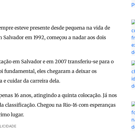
sempre esteve presente desde pequena na vida de
m Salvador em 1992, começou a nadar aos dois
tação em Salvador e em 2007 transferiu-se para o
oi fundamental, eles chegaram a deixar os
e cuidar da carreira dela.
nas 16 anos, atingindo a quinta colocação. Já nos
da classificação. Chegou na Rio-16 com esperanças
imo lugar.
LICIDADE