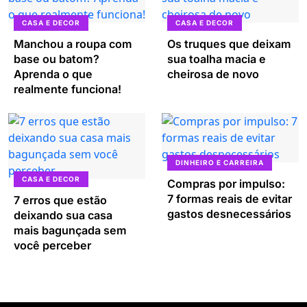
CASA E DECOR
CASA E DECOR
Manchou a roupa com
Os truques que deixam
base ou batom?
sua toalha macia e
Aprenda o que
cheirosa de novo
realmente funciona!
DINHEIRO E CARREIRA
CASA E DECOR
Compras por impulso:
7 formas reais de evitar
7 erros que estão
gastos desnecessários
deixando sua casa
mais bagunçada sem
você perceber