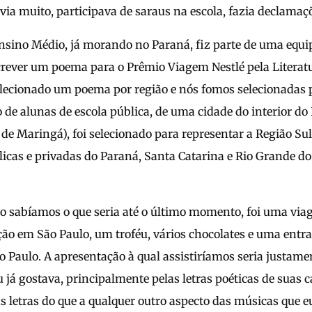
ia muito, participava de saraus na escola, fazia declamaçõ
sino Médio, já morando no Paraná, fiz parte de uma equi
crever um poema para o Prêmio Viagem Nestlé pela Literat
selecionado um poema por região e nós fomos selecionadas 
de alunas de escola pública, de uma cidade do interior do
de Maringá), foi selecionado para representar a Região Su
licas e privadas do Paraná, Santa Catarina e Rio Grande do
o sabíamos o que seria até o último momento, foi uma via
ão em São Paulo, um troféu, vários chocolates e uma ent
 Paulo. A apresentação à qual assistiríamos seria justamen
já gostava, principalmente pelas letras poéticas de suas 
 letras do que a qualquer outro aspecto das músicas que eu