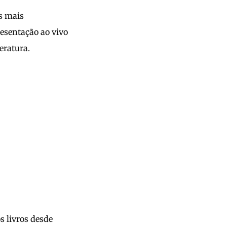
s mais
esentação ao vivo
eratura.
os livros desde