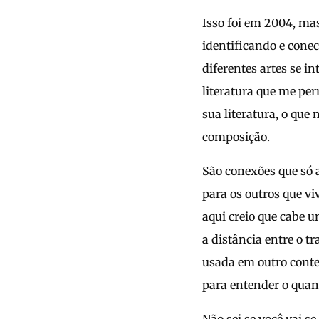
Isso foi em 2004, mas
identificando e conec
diferentes artes se in
literatura que me per
sua literatura, o qu
composição.
São conexões que só a
para os outros que vi
aqui creio que cabe 
a distância entre o t
usada em outro conte
para entender o quan