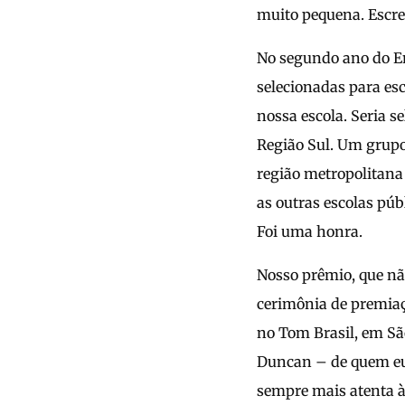
muito pequena. Escrev
No segundo ano do En
selecionadas para es
nossa escola. Seria 
Região Sul. Um grupo 
região metropolitana 
as outras escolas púb
Foi uma honra.
Nosso prêmio, que nã
cerimônia de premiaç
no Tom Brasil, em São
Duncan – de quem eu 
sempre mais atenta às