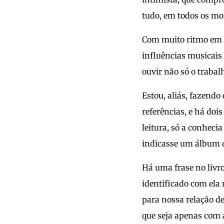
tudo, em todos os mo
Com muito ritmo em s
influências musicais 
ouvir não só o trabal
Estou, aliás, fazendo
referências, e há doi
leitura, só a conheci
indicasse um álbum d
Há uma frase no livro
identificado com ela
para nossa relação de
que seja apenas com 