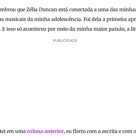
mbrou que Zélia Duncan está conectada a uma das minha
 musicais da minha adolescência. Foi dela a primeira apr
a. E isso só aconteceu por meio da minha maior paixão, a lit
PUBLICIDADE
ntei em uma
coluna anterior
, eu flerto com a escrita e com 