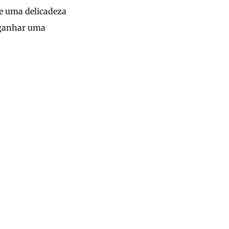
 e uma delicadeza
 ganhar uma