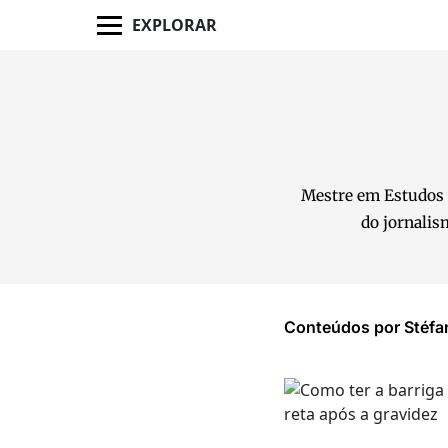
EXPLORAR
Mestre em Estudos I
do jornalis
Conteúdos por Stéfan