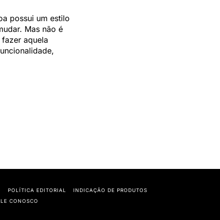
oa possui um estilo
mudar. Mas não é
 fazer aquela
uncionalidade,
O
POLÍTICA EDITORIAL
INDICAÇÃO DE PRODUTOS
ALE CONOSCO