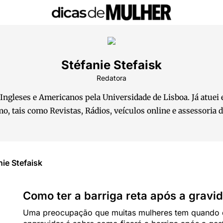
Stéfanie Stefaisk
Redatora
ngleses e Americanos pela Universidade de Lisboa. Já atue
mo, tais como Revistas, Rádios, veículos online e assessoria 
ie Stefaisk
Como ter a barriga reta após a gravi
Uma preocupação que muitas mulheres tem quando