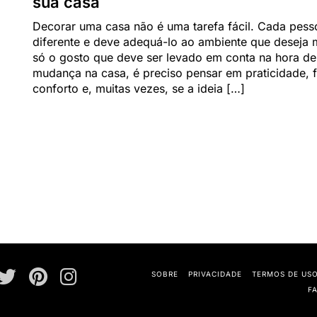
sua casa
Decorar uma casa não é uma tarefa fácil. Cada pess
diferente e deve adequá-lo ao ambiente que deseja 
só o gosto que deve ser levado em conta na hora de
mudança na casa, é preciso pensar em praticidade, f
conforto e, muitas vezes, se a ideia […]
SOBRE
PRIVACIDADE
TERMOS DE US
F