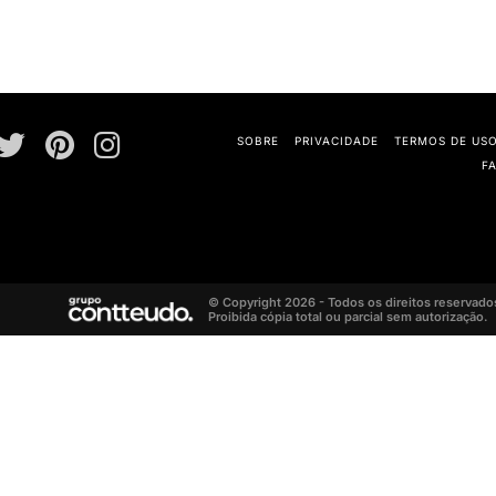
SOBRE
PRIVACIDADE
TERMOS DE US
F
© Copyright 2026 - Todos os direitos reservado
Proibida cópia total ou parcial sem autorização.