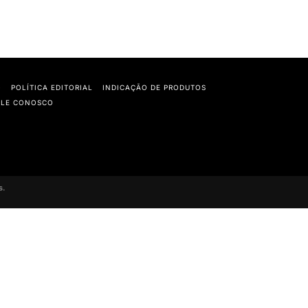
O
POLÍTICA EDITORIAL
INDICAÇÃO DE PRODUTOS
ALE CONOSCO
s.