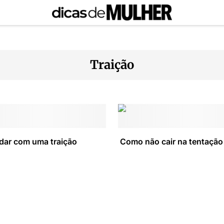
Traição
dar com uma traição
Como não cair na tentação 