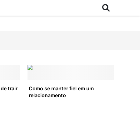
de trair
Como se manter fiel em um
relacionamento