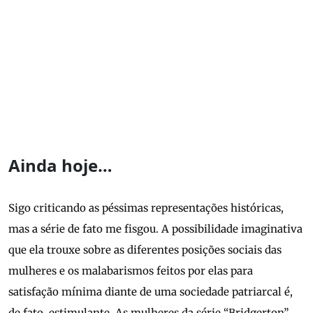
Ainda hoje…
Sigo criticando as péssimas representações históricas,
mas a série de fato me fisgou. A possibilidade imaginativa
que ela trouxe sobre as diferentes posições sociais das
mulheres e os malabarismos feitos por elas para
satisfação mínima diante de uma sociedade patriarcal é,
de fato, estimulante. As mulheres da série “Bridgerton”