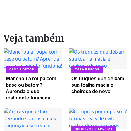
Veja também
CASA E DECOR
CASA E DECOR
Manchou a roupa com
Os truques que deixam
base ou batom?
sua toalha macia e
Aprenda o que
cheirosa de novo
realmente funciona!
DINHEIRO E CARREIRA