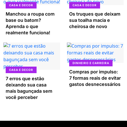
CASA E DECOR
CASA E DECOR
Manchou a roupa com
Os truques que deixam
base ou batom?
sua toalha macia e
Aprenda o que
cheirosa de novo
realmente funciona!
DINHEIRO E CARREIRA
CASA E DECOR
Compras por impulso:
7 formas reais de evitar
7 erros que estão
gastos desnecessários
deixando sua casa
mais bagunçada sem
você perceber