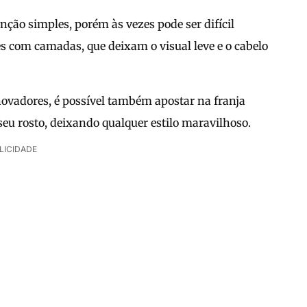
ção simples, porém às vezes pode ser difícil
es com camadas, que deixam o visual leve e o cabelo
novadores, é possível também apostar na franja
 seu rosto, deixando qualquer estilo maravilhoso.
LICIDADE