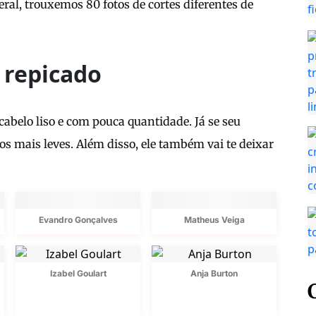
eral, trouxemos 80 fotos de cortes diferentes de
 repicado
cabelo liso e com pouca quantidade. Já se seu
os mais leves. Além disso, ele também vai te deixar
Evandro Gonçalves
Matheus Veiga
Izabel Goulart
Anja Burton