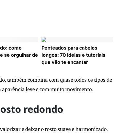
ado: como
Penteados para cabelos
r e se orgulhar de
longos: 70 ideias e tutoriais
que vão te encantar
ado, também combina com quase todos os tipos de
com aparência leve e com muito movimento.
rosto redondo
valorizar e deixar o rosto suave e harmonizado.