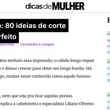
: 80 ideias de corte
rfeito
elo lisos
Cacheados e crespos
itos tenham essa impressão, o cabelo longo requer
r e deixar crescer para obter um longo bonito. Há
go, muitas vezes conhecido como aquele famoso
, nem que seja pra tirar aquelas pontas
xplica a cabeleireira e especialista Liliane Oliveira