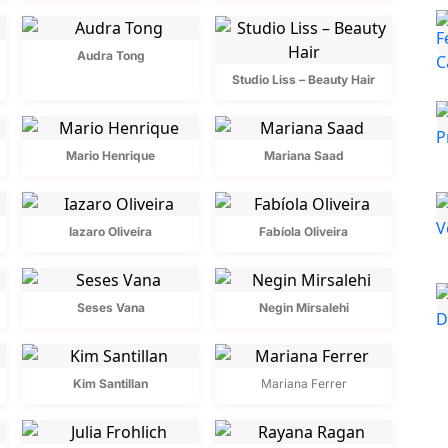
Audra Tong
Studio Liss – Beauty Hair
Mario Henrique
Mariana Saad
Iazaro Oliveira
Fabíola Oliveira
Seses Vana
Negin Mirsalehi
Kim Santillan
Mariana Ferrer