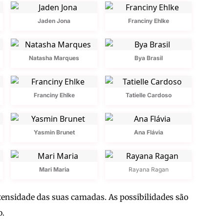
Jaden Jona
Franciny Ehlke
Natasha Marques
Bya Brasil
Franciny Ehlke
Tatielle Cardoso
Yasmin Brunet
Ana Flávia
Mari Maria
Rayana Ragan
tensidade das suas camadas. As possibilidades são
o.