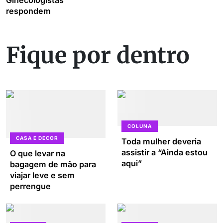
Ginecologistas
respondem
Fique por dentro
COLUNA
CASA E DECOR
Toda mulher deveria
assistir a “Ainda estou
O que levar na
aqui”
bagagem de mão para
viajar leve e sem
perrengue