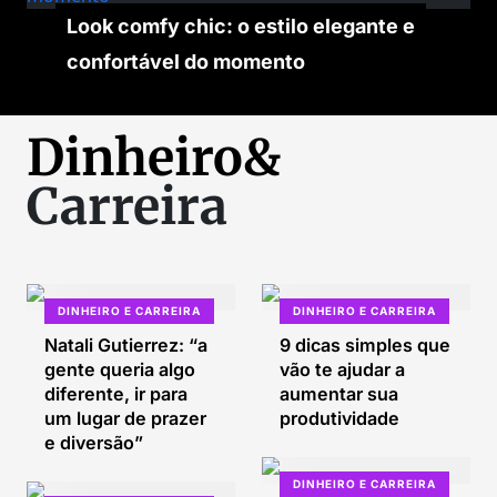
Look comfy chic: o estilo elegante e
confortável do momento
Dinheiro&
Carreira
DINHEIRO E CARREIRA
DINHEIRO E CARREIRA
Natali Gutierrez: “a
9 dicas simples que
gente queria algo
vão te ajudar a
diferente, ir para
aumentar sua
um lugar de prazer
produtividade
e diversão”
DINHEIRO E CARREIRA