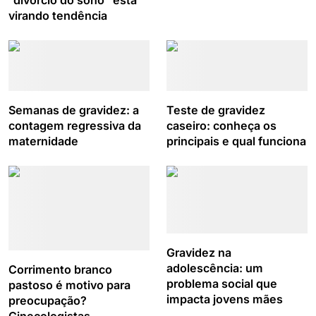
“divórcio do sono” está
virando tendência
Semanas de gravidez: a
Teste de gravidez
contagem regressiva da
caseiro: conheça os
maternidade
principais e qual funciona
Gravidez na
adolescência: um
Corrimento branco
problema social que
pastoso é motivo para
impacta jovens mães
preocupação?