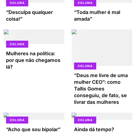
COLUNA
COLUNA
“Desculpa qualquer
“Toda mulher é mal
coisa!”
amada”
COLUNA
Mulheres na política:
por que não chegamos
lá?
COLUNA
“Deus me livre de uma
mulher CEO”: como
Tallis Gomes
conseguiu, de fato, se
livrar das mulheres
COLUNA
COLUNA
“Acho que sou bipolar”
Ainda dá tempo?