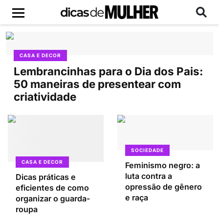
CASA E DECOR
Lembrancinhas para o Dia dos Pais:
50 maneiras de presentear com
criatividade
SOCIEDADE
CASA E DECOR
Feminismo negro: a
luta contra a
Dicas práticas e
opressão de gênero
eficientes de como
e raça
organizar o guarda-
roupa