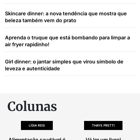
Skincare dinner: a nova tendência que mostra que
beleza também vem do prato
Aprenda o truque que está bombando para limpar a
air fryer rapidinho!
Girl dinner: o jantar simples que virou símbolo de
leveza e autenticidade
Colunas
LÍGIA REIS
THAYS PRETTI
Alimentação saudável é
Vá ler um livro!