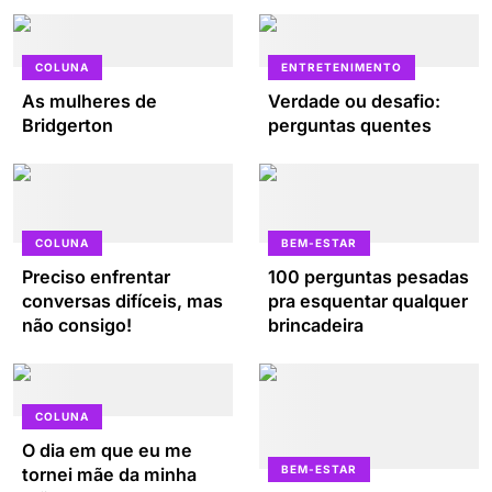
COLUNA
ENTRETENIMENTO
As mulheres de
Verdade ou desafio:
Bridgerton
perguntas quentes
COLUNA
BEM-ESTAR
Preciso enfrentar
100 perguntas pesadas
conversas difíceis, mas
pra esquentar qualquer
não consigo!
brincadeira
COLUNA
O dia em que eu me
BEM-ESTAR
tornei mãe da minha